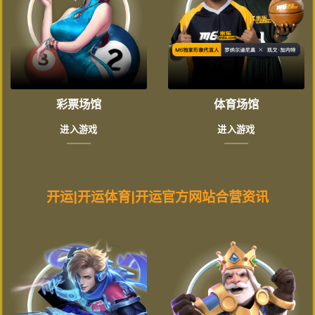
彩票场馆
体育场馆
进入游戏
进入游戏
开运|开运体育|开运官方网站合营资讯