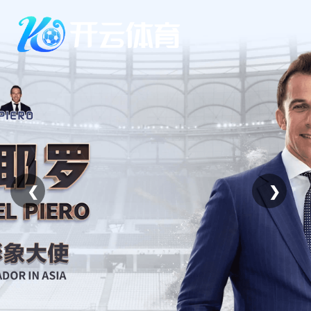
Skip
to
content
❮
❯