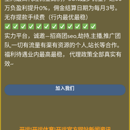
万负盈利提升0%，佣金结算日期为每月3号。
无存提款手续费（行内最优最稳）
实力平台，诚邀—招商团seo,劫持,主播,推广团
队,一切有流量有渠有资源的个人,站长等合作。
福利待遇业内最高最稳， 代理政策全部真实有
效~
加入我们
开运|开运体育|开运官方网站新闻资讯